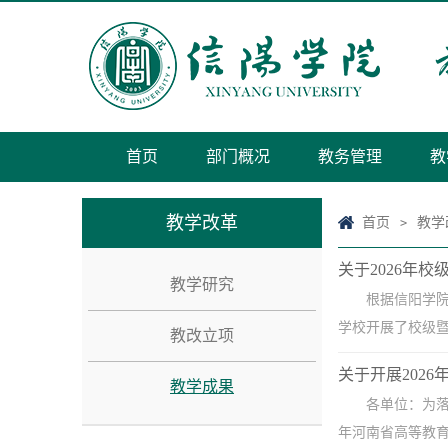
首页
部门概况
教务管理
教
教学改革
首页
教学
>
关于2026年
教学研究
根据信阳学院
学校开展了校级暨
教改立项
关于开展202
教学成果
各单位：为落
年河南省高等教育