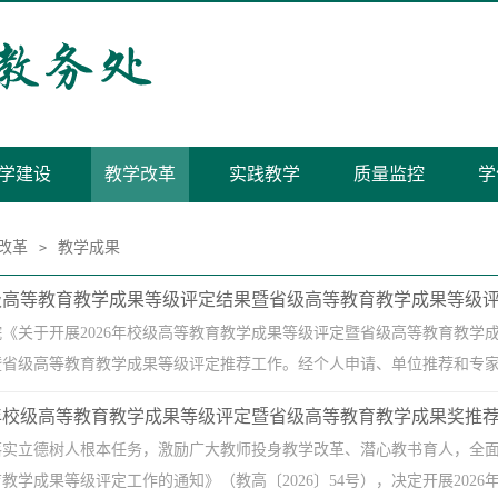
学建设
教学改革
实践教学
质量监控
学
改革
教学成果
>
校级高等教育教学成果等级评定结果暨省级高等教育教学成果等级评定
《关于开展2026年校级高等教育教学成果等级评定暨省级高等教育教学成
省级高等教育教学成果等级评定推荐工作。经个人申请、单位推荐和专家评审，
6年校级高等教育教学成果等级评定暨省级高等教育教学成果奖推荐工
实立德树人根本任务，激励广大教师投身教学改革、潜心教书育人，全面提
教学成果等级评定工作的通知》（教高〔2026〕54号），决定开展2026年