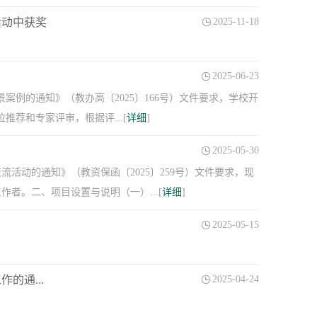
活动中获奖
2025-11-18
2025-06-23
案例的通知》（教办高〔2025〕166号）文件要求，学校开
推荐和专家评审，根据评...[
详细
]
2025-05-30
活动的通知》（教资保函〔2025〕259号）文件要求，现
者。二、项目设置与说明（一）...[
详细
]
2025-05-15
的通...
2025-04-24