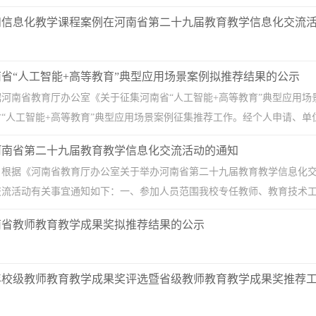
和信息化教学课程案例在河南省第二十九届教育教学信息化交流
河南省“人工智能+高等教育”典型应用场景案例拟推荐结果的公示
据河南省教育厅办公室《关于征集河南省“人工智能+高等教育”典型应用场景
南省“人工智能+高等教育”典型应用场景案例征集推荐工作。经个人申请、单位
河南省第二十九届教育教学信息化交流活动的通知
根据《河南省教育厅办公室关于举办河南省第二十九届教育教学信息化交流
流活动有关事宜通知如下：一、参加人员范围我校专任教师、教育技术工作
河南省教师教育教学成果奖拟推荐结果的公示
5年校级教师教育教学成果奖评选暨省级教师教育教学成果奖推荐工作