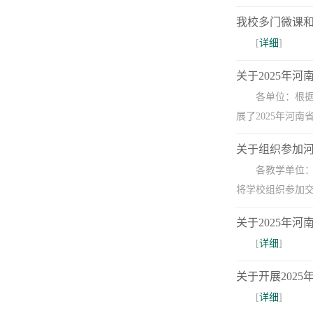
我校多门微课
[
详细
]
关于2025年
​各单位：根
展了2025年河
关于组织参加
各教学单位：
将学校组织参加交
关于2025年
[
详细
]
关于开展202
[
详细
]