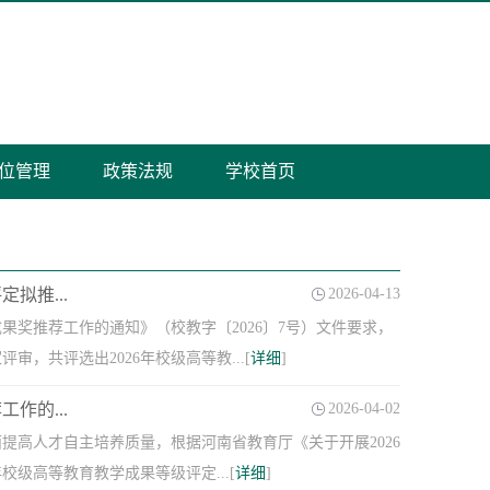
位管理
政策法规
学校首页
拟推...
2026-04-13
果奖推荐工作的通知》（校教字〔2026〕7号）文件要求，
共评选出2026年校级高等教...[
详细
]
作的...
2026-04-02
高人才自主培养质量，根据河南省教育厅《关于开展2026
校级高等教育教学成果等级评定...[
详细
]