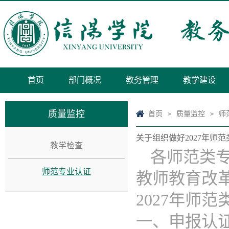
首页
部门概况
教务管理
教学建设
质量监控
首页
质量监控
师
>
>
关于组织做好2027年师
教学检查
各师范类
师范专业认证
教师教育改
2027年师
一、申报认