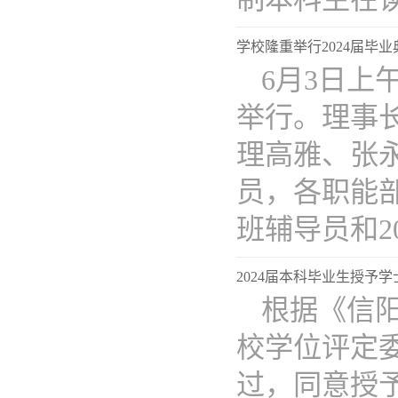
学校隆重举行2024届毕
6月3日上
举行。理事
理高雅、张
员，各职能
班辅导员和2024
2024届本科毕业生授予
根据《信
校学位评定
过，同意授予