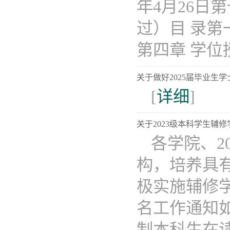
年4月26
过）目 录第
第四章 学位授
关于做好2025届毕业生
[
详细
]
关于2023级本科学生辅
各学院、2
构，培养具
极实施辅修学
名工作通知
制本科生在读..