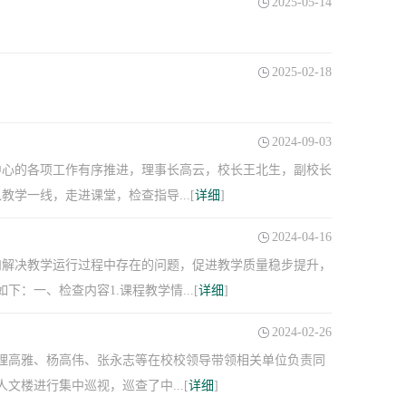
2025-05-14
2025-02-18
2024-09-03
中心的各项工作有序推进，理事长高云，校长王北生，副校长
学一线，走进课堂，检查指导...[
详细
]
2024-04-16
和解决教学运行过程中存在的问题，促进教学质量稳步提升，
：一、检查内容1.课程教学情...[
详细
]
2024-02-26
助理高雅、杨高伟、张永志等在校校领导带领相关单位负责同
楼进行集中巡视，巡查了中...[
详细
]