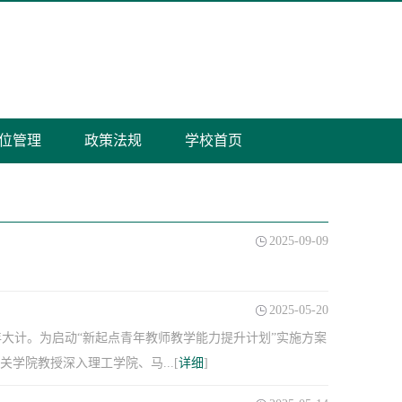
位管理
政策法规
学校首页
2025-09-09
2025-05-20
大计。为启动“新起点青年教师教学能力提升计划”实施方案
学院教授深入理工学院、马...[
详细
]