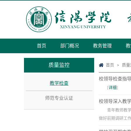
首页
部门概况
教务管理
教
质量监控
首页
质量
>
校领导检查指
教学检查
[
详细
]
师范专业认证
校领导深入教
青年教师教
做好前期调研工作