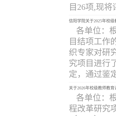
目26项,现将评.
信阳学院关于2025年校
​各单位：
目结项工作的
织专家对研
究项目进行
定，通过鉴定..
关于2026年校级教师教
各单位：根
程改革研究项