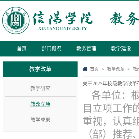
首页
部门概况
教务管理
教学建设
教学改革
首页
教学改革
教
>
>
关于2025年校级教学改
教学研究
各单位：根
教改立项
目立项工作的
重视，认真
教学成果
（部）推荐