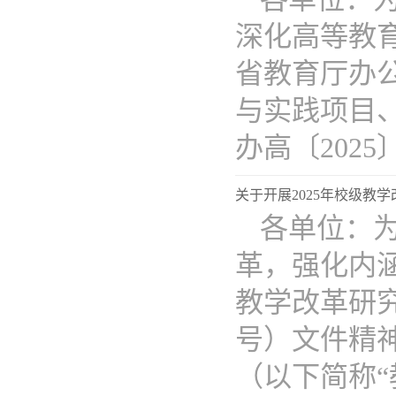
深化高等教
省教育厅办
与实践项目
办高〔2025〕1
关于开展2025年校级教
各单位：
革，强化内
教学改革研究
号）文件精神
（以下简称“教改